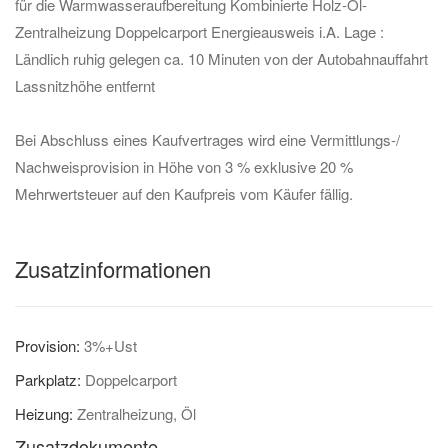
für die Warmwasseraufbereitung Kombinierte Holz-Öl-
Zentralheizung Doppelcarport Energieausweis i.A. Lage :
Ländlich ruhig gelegen ca. 10 Minuten von der Autobahnauffahrt
Lassnitzhöhe entfernt
Bei Abschluss eines Kaufvertrages wird eine Vermittlungs-/
Nachweisprovision in Höhe von 3 % exklusive 20 %
Mehrwertsteuer auf den Kaufpreis vom Käufer fällig.
Zusatzinformationen
Provision:
3%+Ust
Parkplatz:
Doppelcarport
Heizung:
Zentralheizung, Öl
Zusatzdokumente