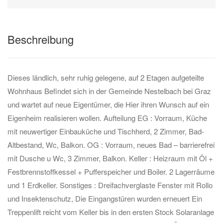
Beschreibung
Dieses ländlich, sehr ruhig gelegene, auf 2 Etagen aufgeteilte
Wohnhaus Befindet sich in der Gemeinde Nestelbach bei Graz
und wartet auf neue Eigentümer, die Hier ihren Wunsch auf ein
Eigenheim realisieren wollen. Aufteilung EG : Vorraum, Küche
mit neuwertiger Einbauküche und Tischherd, 2 Zimmer, Bad-
Altbestand, Wc, Balkon. OG : Vorraum, neues Bad – barrierefrei
mit Dusche u Wc, 3 Zimmer, Balkon. Keller : Heizraum mit Öl +
Festbrennstoffkessel + Pufferspeicher und Boiler. 2 Lagerräume
und 1 Erdkeller. Sonstiges : Dreifachverglaste Fenster mit Rollo
und Insektenschutz, Die Eingangstüren wurden erneuert Ein
Treppenlift reicht vom Keller bis in den ersten Stock Solaranlage